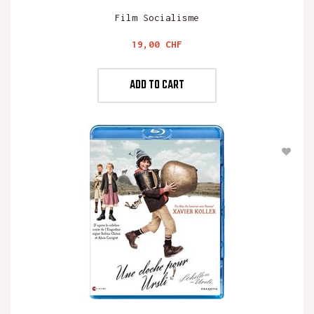
Film Socialisme
Preis
19,00 CHF
ADD TO CART