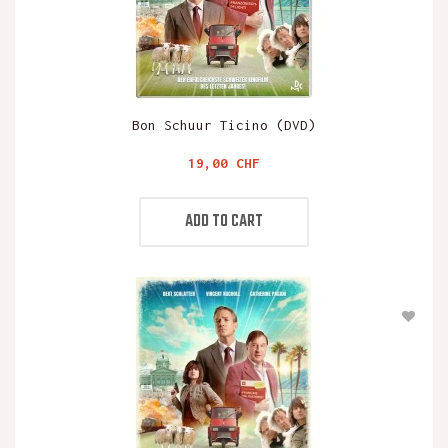
Bon Schuur Ticino (DVD)
Preis
19,00 CHF
ADD TO CART