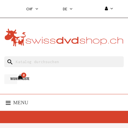
CHF
DE
search
0
WUNSCHLISTE
MENU