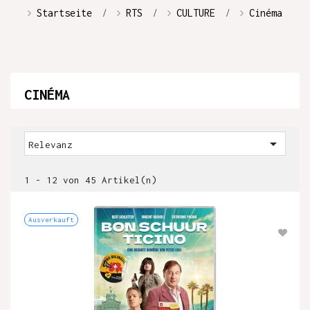
Startseite
RTS
CULTURE
Cinéma
CINÉMA

Relevanz
1 - 12 von 45 Artikel(n)
Ausverkauft