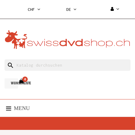
CHF
DE
search
0
WUNSCHLISTE
MENU