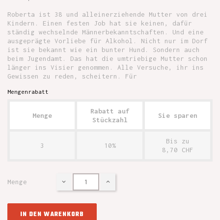
Roberta ist 38 und alleinerziehende Mutter von drei
Kindern. Einen festen Job hat sie keinen, dafür
ständig wechselnde Männerbekanntschaften. Und eine
ausgeprägte Vorliebe für Alkohol. Nicht nur im Dorf
ist sie bekannt wie ein bunter Hund. Sondern auch
beim Jugendamt. Das hat die umtriebige Mutter schon
länger ins Visier genommen. Alle Versuche, ihr ins
Gewissen zu reden, scheitern. Für
Mengenrabatt
Rabatt auf
Menge
Sie sparen
Stückzahl
Bis zu
3
10%
8,70 CHF
Menge
IN DEN WARENKORB