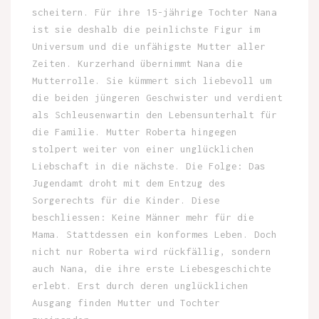
scheitern. Für ihre 15-jährige Tochter Nana
ist sie deshalb die peinlichste Figur im
Universum und die unfähigste Mutter aller
Zeiten. Kurzerhand übernimmt Nana die
Mutterrolle. Sie kümmert sich liebevoll um
die beiden jüngeren Geschwister und verdient
als Schleusenwartin den Lebensunterhalt für
die Familie. Mutter Roberta hingegen
stolpert weiter von einer unglücklichen
Liebschaft in die nächste. Die Folge: Das
Jugendamt droht mit dem Entzug des
Sorgerechts für die Kinder. Diese
beschliessen: Keine Männer mehr für die
Mama. Stattdessen ein konformes Leben. Doch
nicht nur Roberta wird rückfällig, sondern
auch Nana, die ihre erste Liebesgeschichte
erlebt. Erst durch deren unglücklichen
Ausgang finden Mutter und Tochter