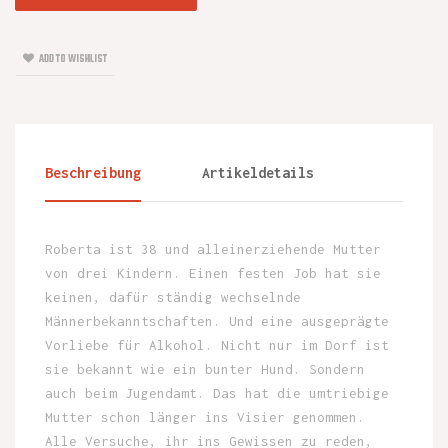
ADD TO WISHLIST
Beschreibung
Artikeldetails
Roberta ist 38 und alleinerziehende Mutter
von drei Kindern. Einen festen Job hat sie
keinen, dafür ständig wechselnde
Männerbekanntschaften. Und eine ausgeprägte
Vorliebe für Alkohol. Nicht nur im Dorf ist
sie bekannt wie ein bunter Hund. Sondern
auch beim Jugendamt. Das hat die umtriebige
Mutter schon länger ins Visier genommen.
Alle Versuche, ihr ins Gewissen zu reden,