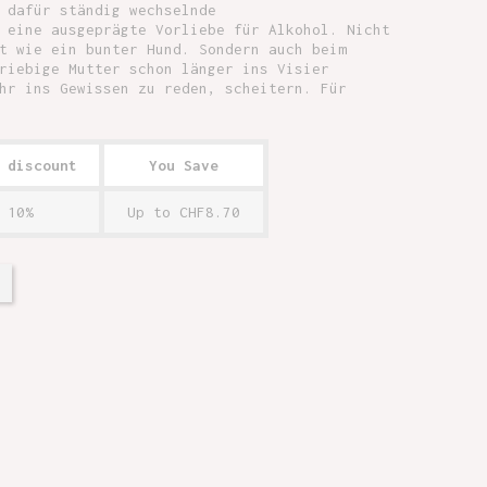
 dafür ständig wechselnde
 eine ausgeprägte Vorliebe für Alkohol. Nicht
t wie ein bunter Hund. Sondern auch beim
riebige Mutter schon länger ins Visier
hr ins Gewissen zu reden, scheitern. Für
 discount
You Save
10%
Up to CHF8.70