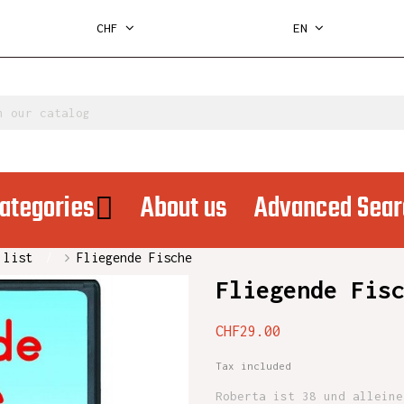
CHF
EN
ategories
About us
Advanced Sear
 list
Fliegende Fische
Fliegende Fis
CHF29.00
Tax included
Roberta ist 38 und alleine