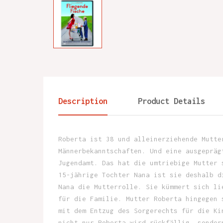
Description
Product Details
Roberta ist 38 und alleinerziehende Mutte
Männerbekanntschaften. Und eine ausgepräg
Jugendamt. Das hat die umtriebige Mutter 
15-jährige Tochter Nana ist sie deshalb d
Nana die Mutterrolle. Sie kümmert sich li
für die Familie. Mutter Roberta hingegen 
mit dem Entzug des Sorgerechts für die Ki
nicht nur Roberta wird rückfällig, sonder