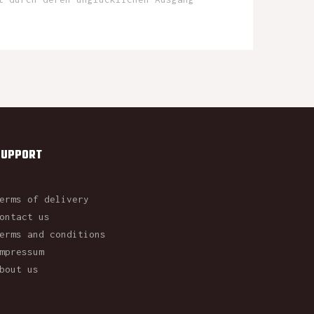
SUPPORT
erms of delivery
ontact us
erms and conditions
mpressum
bout us