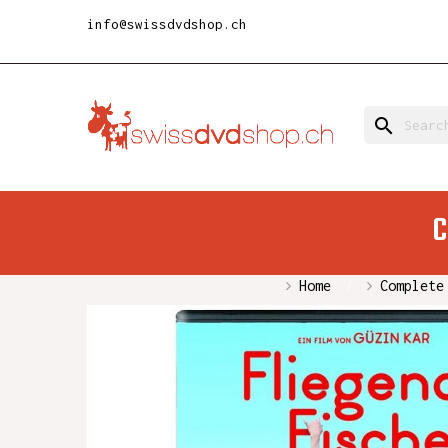
info@swissdvdshop.ch
search
C
Home
Complete