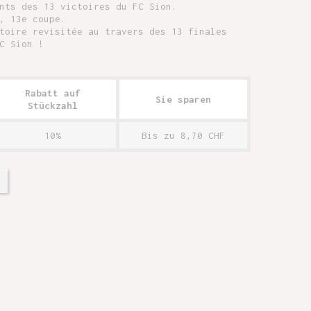
nts des 13 victoires du FC Sion.
, 13e coupe.
toire revisitée au travers des 13 finales
C Sion !
Rabatt auf
Sie sparen
Stückzahl
10%
Bis zu 8,70 CHF