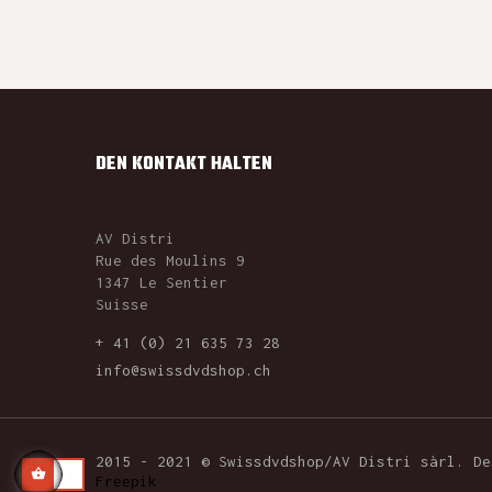
DEN KONTAKT HALTEN
AV Distri
Rue des Moulins 9
1347 Le Sentier
Suisse
+ 41 (0) 21 635 73 28
info@swissdvdshop.ch
2015 - 2021 © Swissdvdshop/AV Distri sàrl. D
Freepik