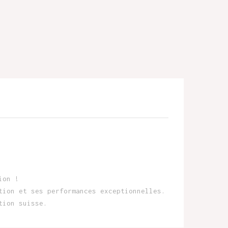
ion !
tion et ses performances exceptionnelles.
tion suisse.