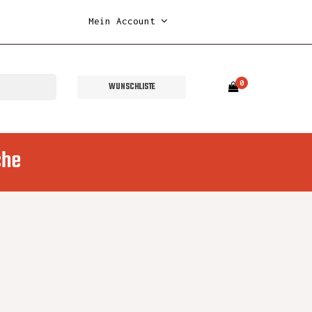
Mein Account
0
WUNSCHLISTE
che