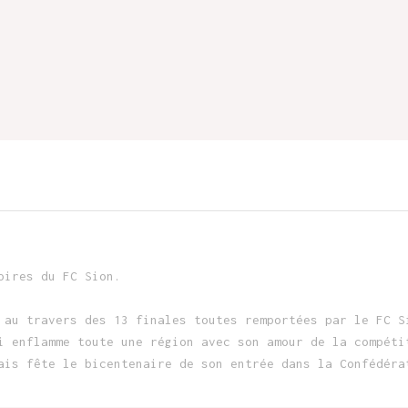
oires du FC Sion.
 au travers des 13 finales toutes remportées par le FC S
i enflamme toute une région avec son amour de la compéti
ais fête le bicentenaire de son entrée dans la Confédéra