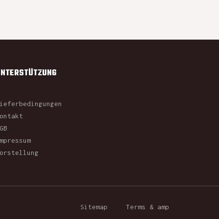
UNTERSTÜTZUNG
ieferbedingungen
ontakt
GB
mpressum
orstellung
Sitemap
Terms & amp