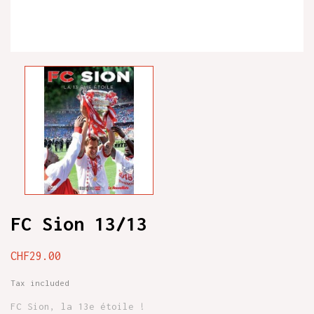
FC Sion 13/13
CHF29.00
Tax included
FC Sion, la 13e étoile !