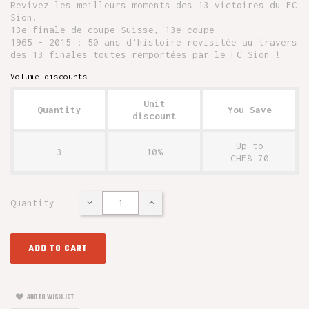
Revivez les meilleurs moments des 13 victoires du FC
Sion.
13e finale de coupe Suisse, 13e coupe.
1965 - 2015 : 50 ans d’histoire revisitée au travers
des 13 finales toutes remportées par le FC Sion !
Volume discounts
Unit
Quantity
You Save
discount
Up to
3
10%
CHF8.70
Quantity
ADD TO CART
ADD TO WISHLIST