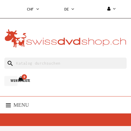
CHF
DE
search
0
WUNSCHLISTE
MENU