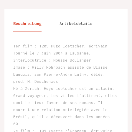
Beschreibung
Artikeldetails
1er film : 1209 Hugo Loetscher, écrivain
Tourné le 7 juin 2004 à Lausanne,
interlocutrice : Mousse Boulanger
Image : Willy Rohrbach assisté de Blaise
Bauquis, son Pierre-André Luthy, délég.
prod. M. Deschenaux
Né à Zurich, Hugo Loetscher est un citadin.
Grand voyageur, les villes l'attirent, elles
sont le lieux favori de ses romans. Il
nourrit une relation privilégiée avec le
Brésil, qu'il a découvert dans les années
60.
2e film : 1109 Yvette Z'Graggen, écrivaine