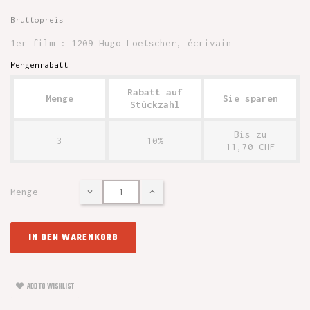
Bruttopreis
1er film : 1209 Hugo Loetscher, écrivain
Mengenrabatt
Rabatt auf
Menge
Sie sparen
Stückzahl
Bis zu
3
10%
11,70 CHF
Menge
IN DEN WARENKORB
ADD TO WISHLIST