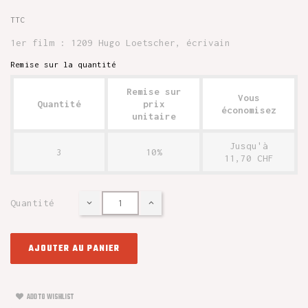
TTC
1er film : 1209 Hugo Loetscher, écrivain
Remise sur la quantité
Remise sur
Vous
Quantité
prix
économisez
unitaire
Jusqu'à
3
10%
11,70 CHF
Quantité
AJOUTER AU PANIER
ADD TO WISHLIST