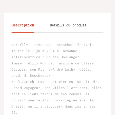
Description
Détails du produit
1er film : 1209 Hugo Loetscher, écrivain
Tourné le 7 juin 2004 à Lausanne,
interlocutrice : Mousse Boulanger
Image : Willy Rohrbach assisté de Blaise
Bauquis, son Pierre-André Luthy, délég.
prod. M. Deschenaux
Né à Zurich, Hugo Loetscher est un citadin.
Grand voyageur, les villes l'attirent, elles
sont le lieux favori de ses romans. Il
nourrit une relation privilégiée avec le
Brésil, qu'il a découvert dans les années
60.