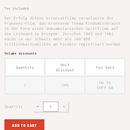
Tax included
Der Erfolg dieses Kriminalfilms veranlasste die
Praesens-Film, das brennende Thema Kindsmissbrauch
in der Form eines dokumentarischen Spielfilms auf
die Leinwand zu bringen. Zwischen 1945 und 1962
waren in der Schweiz mehr als 100'000
Sittlichkeitsdelikte an Kindern registriert worden.
Volume discounts
Unit
Quantity
You Save
discount
Up to
3
10%
CHF9.60
Quantity
ADD TO CART