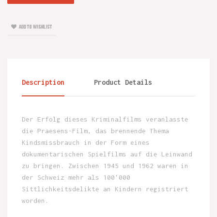
ADD TO WISHLIST
Description
Product Details
Der Erfolg dieses Kriminalfilms veranlasste
die Praesens-Film, das brennende Thema
Kindsmissbrauch in der Form eines
dokumentarischen Spielfilms auf die Leinwand
zu bringen. Zwischen 1945 und 1962 waren in
der Schweiz mehr als 100'000
Sittlichkeitsdelikte an Kindern registriert
worden.