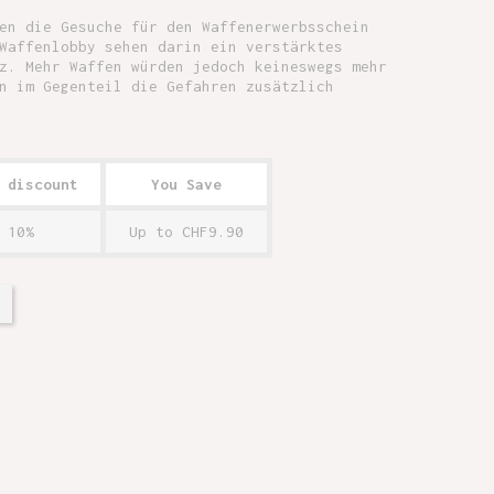
en die Gesuche für den Waffenerwerbsschein
Waffenlobby sehen darin ein verstärktes
z. Mehr Waffen würden jedoch keineswegs mehr
n im Gegenteil die Gefahren zusätzlich
 discount
You Save
10%
Up to CHF9.90