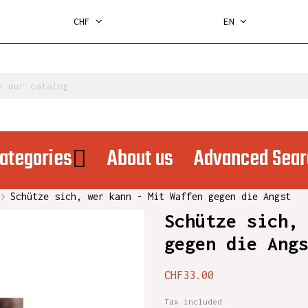
CHF
EN
ategories
About us
Advanced Sear
Schütze sich, wer kann - Mit Waffen gegen die Angst
Schütze sich,
gegen die Ang
CHF33.00
Tax included