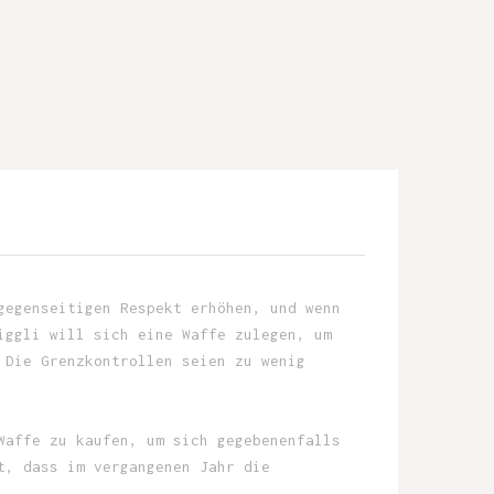
gegenseitigen Respekt erhöhen, und wenn
iggli will sich eine Waffe zulegen, um
 Die Grenzkontrollen seien zu wenig
Waffe zu kaufen, um sich gegebenenfalls
t, dass im vergangenen Jahr die