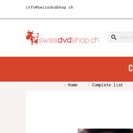
info@swissdvdshop.ch
search
C
Home
Complete list