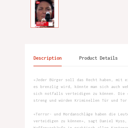
Description
Product Details
«Jeder Bürger soll das Recht haben, mit e
es brenzlig wird, könnte man sich auch we
sich notfalls verteidigen zu können. Die 
streng und würden Kriminellen Tür und Tor
«Terror- und Mordanschläge haben die Leut
verteidigen zu können», sagt Daniel Wyss,
Waffenverkäufe in praktisch allen Kantone