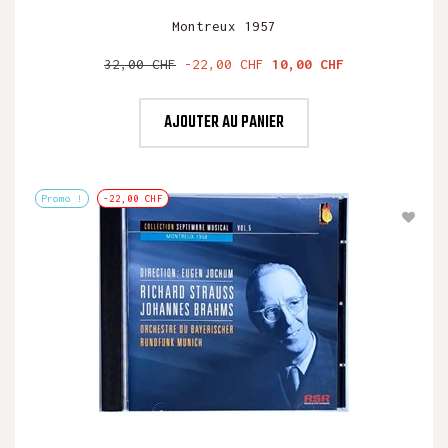
Montreux 1957
Prix
Prix
32,00 CHF
-22,00 CHF
10,00 CHF
de
base
AJOUTER AU PANIER
Promo !
-22,00 CHF