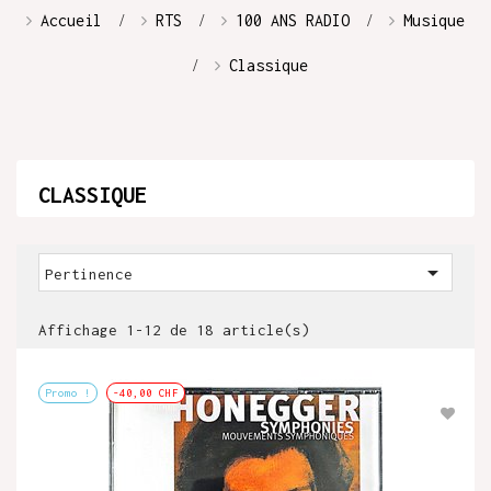
Accueil
RTS
100 ANS RADIO
Musique
Classique
CLASSIQUE

Pertinence
Affichage 1-12 de 18 article(s)
Promo !
-40,00 CHF