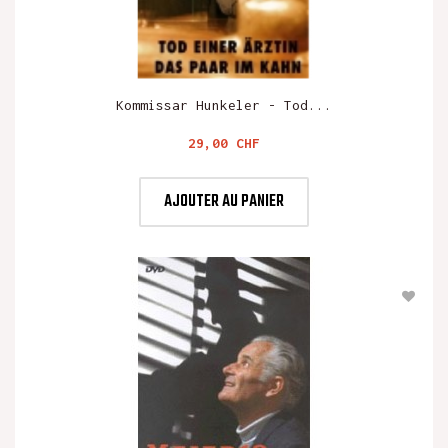
Kommissar Hunkeler - Tod...
Prix
29,00 CHF
AJOUTER AU PANIER