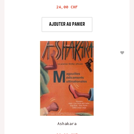
Prix
24,00 CHF
AJOUTER AU PANIER
Ashakara