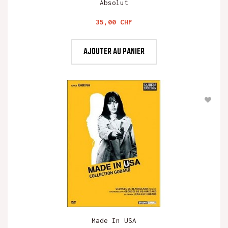
Absolut
Prix
35,00 CHF
AJOUTER AU PANIER
Made In USA