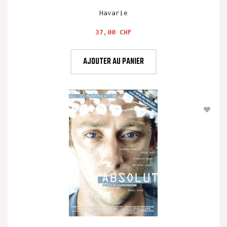
Havarie
Prix
37,00 CHF
AJOUTER AU PANIER