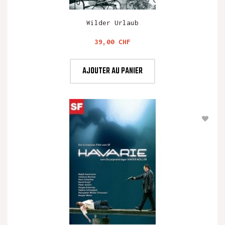
Wilder Urlaub
Prix
39,00 CHF
AJOUTER AU PANIER