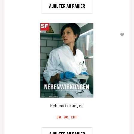
AJOUTER AU PANIER
Nebenwirkungen
Prix
30,00 CHF