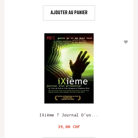
AJOUTER AU PANIER
IXième ? Journal D'un...
Prix
39,00 CHF