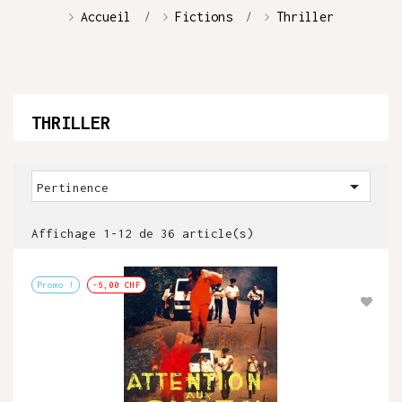
Accueil
Fictions
Thriller
THRILLER

Pertinence
Affichage 1-12 de 36 article(s)
Promo !
-6,00 CHF