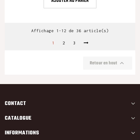
AJOUTER AU PANIER
Affichage 1-12 de 36 article(s)
1
2
3

Retour en haut
CONTACT

CATALOGUE

INFORMATIONS
