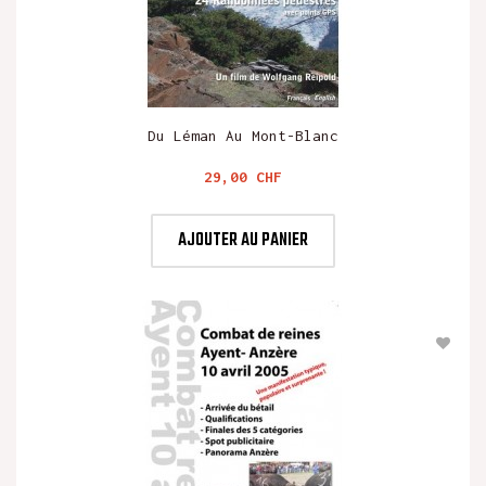
Du Léman Au Mont-Blanc
Prix
29,00 CHF
AJOUTER AU PANIER