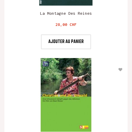
La Montagne Des Reines
Prix
28,00 CHF
AJOUTER AU PANIER