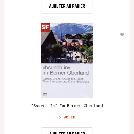
AJOUTER AU PANIER
"Bsuech In" Im Berner Oberland
Prix
35,00 CHF