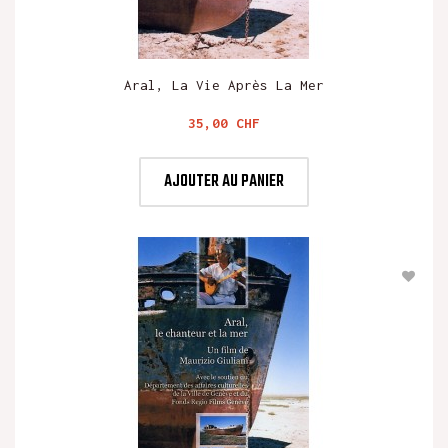
Aral, La Vie Après La Mer
Prix
35,00 CHF
AJOUTER AU PANIER