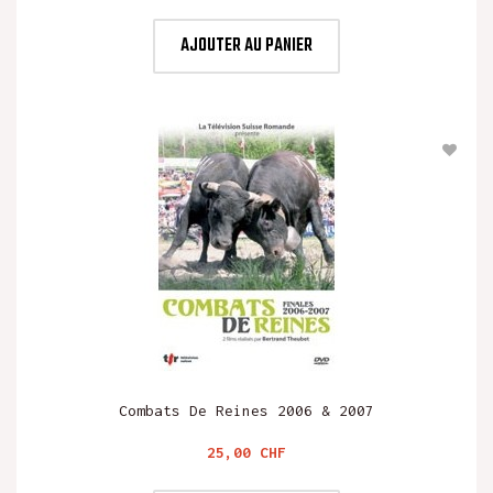
AJOUTER AU PANIER
Combats De Reines 2006 & 2007
Prix
25,00 CHF