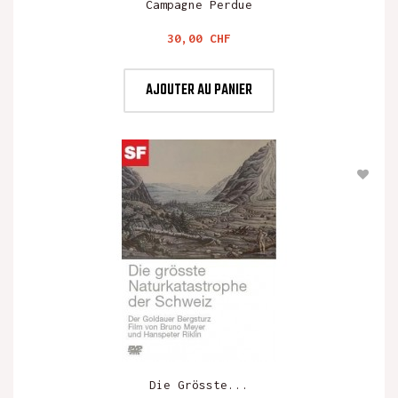
Campagne Perdue
Prix
30,00 CHF
AJOUTER AU PANIER
Die Grösste...