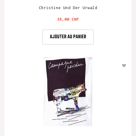
Christine Und Der Urwald
Prix
35,00 CHF
AJOUTER AU PANIER