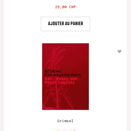
Prix
29,00 CHF
AJOUTER AU PANIER
Grimsel