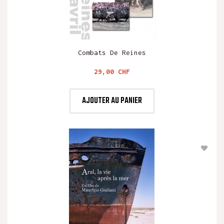
Combats De Reines
Prix
29,00 CHF
AJOUTER AU PANIER