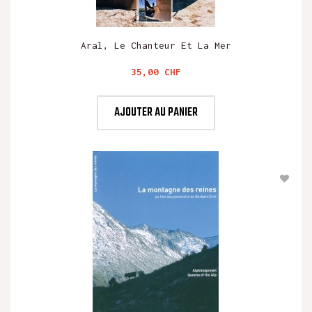
Aral, Le Chanteur Et La Mer
Prix
35,00 CHF
AJOUTER AU PANIER