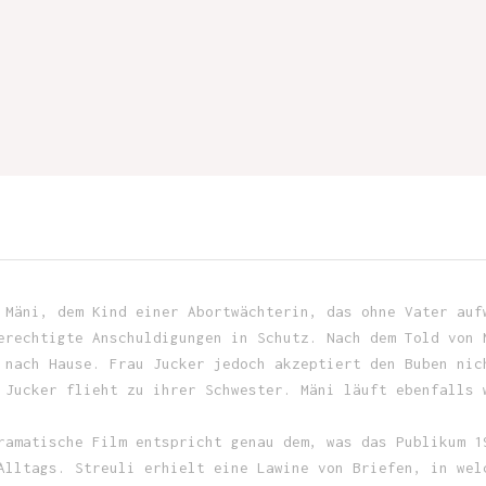
 Mäni, dem Kind einer Abortwächterin, das ohne Vater auf
erechtigte Anschuldigungen in Schutz. Nach dem Told von 
 nach Hause. Frau Jucker jedoch akzeptiert den Buben nic
 Jucker flieht zu ihrer Schwester. Mäni läuft ebenfalls 
ramatische Film entspricht genau dem, was das Publikum 1
Alltags. Streuli erhielt eine Lawine von Briefen, in wel