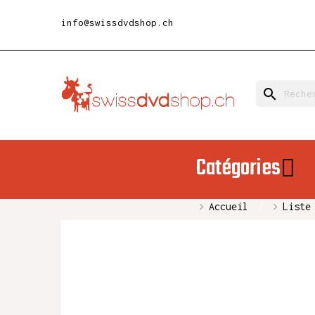
info@swissdvdshop.ch
search
Catégories
Accueil
Liste