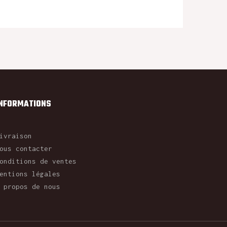
INFORMATIONS
ivraison
ous contacter
onditions de ventes
entions légales
 propos de nous