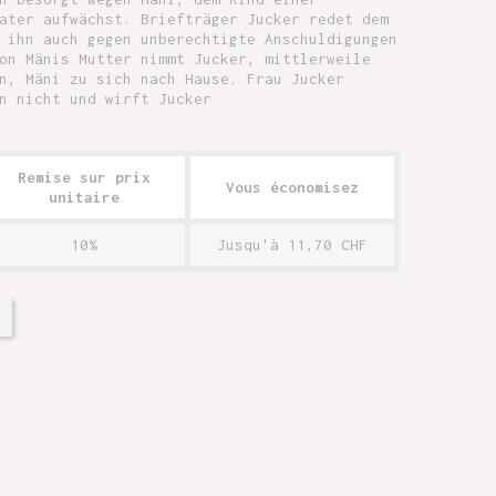
ater aufwächst. Briefträger Jucker redet dem
 ihn auch gegen unberechtigte Anschuldigungen
on Mänis Mutter nimmt Jucker, mittlerweile
n, Mäni zu sich nach Hause. Frau Jucker
n nicht und wirft Jucker
Remise sur prix
Vous économisez
unitaire
10%
Jusqu'à 11,70 CHF