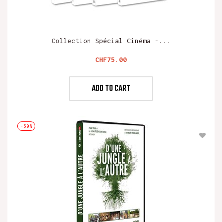
Collection Spécial Cinéma -...
Price
CHF75.00
ADD TO CART
-50%