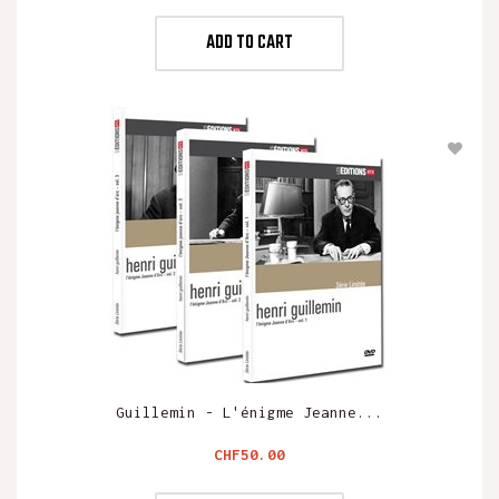
ADD TO CART
Guillemin - L'énigme Jeanne...
Price
CHF50.00