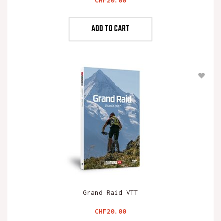
ADD TO CART
Grand Raid VTT
Price
CHF20.00